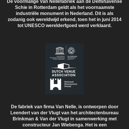
De voormalige Van Nellefabriek aan de Delfshavense
Schie in Rotterdam geldt als het voornaamste
industriële monument in Nederland. Dit is als
zodanig ook wereldwijd erkend, toen het in juni 2014
tot UNESCO werelderfgoed werd verklaard.
De fabriek van firma Van Nelle, is ontworpen door
Leendert van der Vlugt van het architectenbureau
Brinkman & Van der Vlugt in samenwerking met
constructeur Jan Wiebenga. Het is een