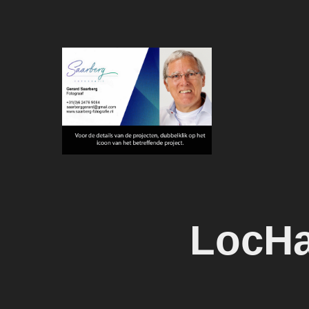
LocHa